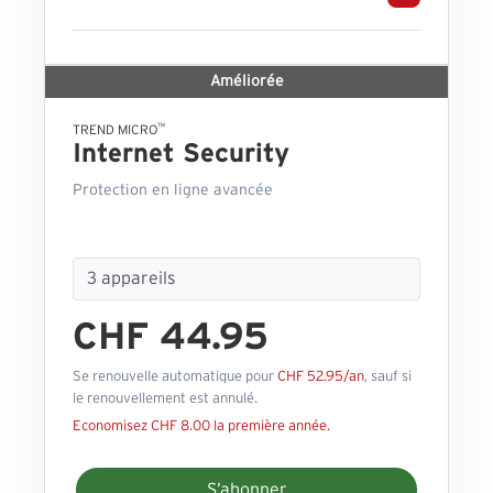
Améliorée
™
TREND MICRO
Internet Security
Protection en ligne avancée
CHF 44.95
Se renouvelle automatique pour
CHF 52.95/an
, sauf si
le renouvellement est annulé.
Economisez CHF 8.00 la première année.
S’abonner