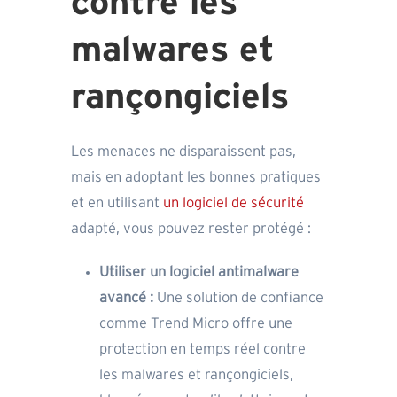
contre les
malwares et
rançongiciels
Les menaces ne disparaissent pas,
mais en adoptant les bonnes pratiques
et en utilisant
un logiciel de sécurité
adapté, vous pouvez rester protégé :
Utiliser un logiciel antimalware
avancé :
Une solution de confiance
comme Trend Micro offre une
protection en temps réel contre
les malwares et rançongiciels,