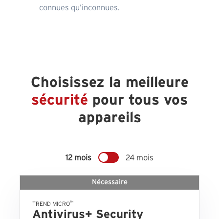
connues qu’inconnues.
Choisissez la meilleure
sécurité
pour tous vos
appareils
12 mois
24 mois
Nécessaire
™
TREND MICRO
Antivirus+ Security