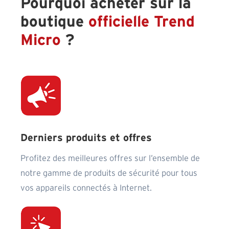
Pourquoi acheter sur la
boutique
officielle Trend
Micro
?
Derniers produits et offres
Profitez des meilleures offres sur l’ensemble de
notre gamme de produits de sécurité pour tous
vos appareils connectés à Internet.