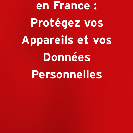
en France :
Protégez vos
Appareils et vos
Données
Personnelles