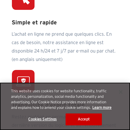
Simple et rapide
L’achat en ligne ne prend que quelques clics. En
cas de besoin, notre assistance en ligne est
disponible 24 h/24 et 7 j/7 par e-mail ou par chat.
(en anglais uniquement)
This website uses cookies for website functionality, traffic
analytics, personalization, social media functionality and
advertising. Our Cookie Notice provides more information
Tranquillité d’esprit totale
and explains how to amend your cookie settings.
Learn more
Restez protégé en permanence grâce à la
Cookies Settings
Accept
dernière version du logiciel et au renouvellement