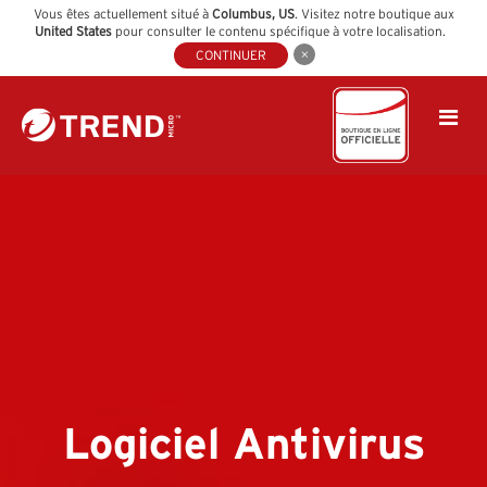
Vous êtes actuellement situé à
Columbus
,
US
. Visitez notre boutique aux
United States
pour consulter le contenu spécifique à votre localisation.
CONTINUER
Logiciel Antivirus