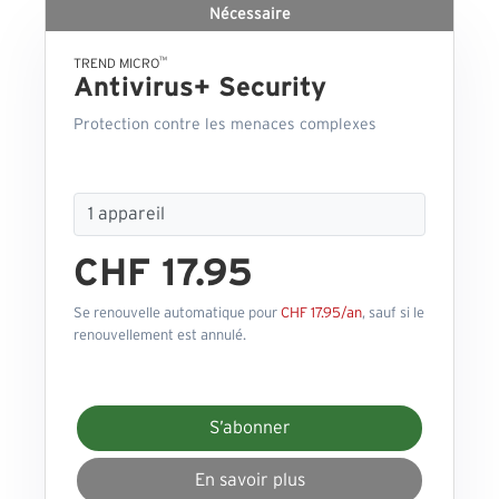
Nécessaire
™
TREND MICRO
Antivirus+ Security
Protection contre les menaces complexes
CHF 17.95
Se renouvelle automatique pour
CHF 17.95/an
, sauf si le
renouvellement est annulé.
S’abonner
En savoir plus