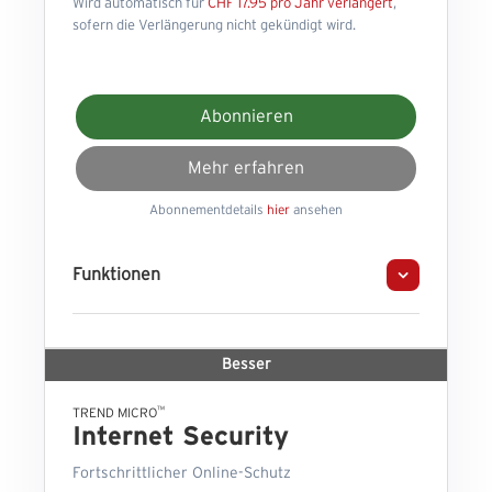
Wird automatisch für
CHF 17.95 pro Jahr verlängert
,
sofern die Verlängerung nicht gekündigt wird.
Abonnieren
Mehr erfahren
Abonnementdetails
hier
ansehen
Funktionen
Besser
™
TREND MICRO
Internet Security
Fortschrittlicher Online-Schutz