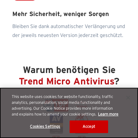
Mehr Sicherheit, weniger Sorgen
Bleiben Sie dank automatischer Verlängerung und
der jeweils neuesten Version jederzeit geschützt.
Warum benötigen Sie
Trend Micro Antivirus
?
This website uses cookies for website functionality, traffic
analytics, personalization, social media functionality and
advertising. Our Cookie Notice provides more information
and explains how to amend your cookie settings.
Learn more
Cookies Settings
Accept