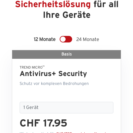
Sicherheitslösung
für all
Ihre Geräte
12 Monate
24 Monate
Basis
™
TREND MICRO
Antivirus+ Security
Schutz vor komplexen Bedrohungen
CHF 17.95