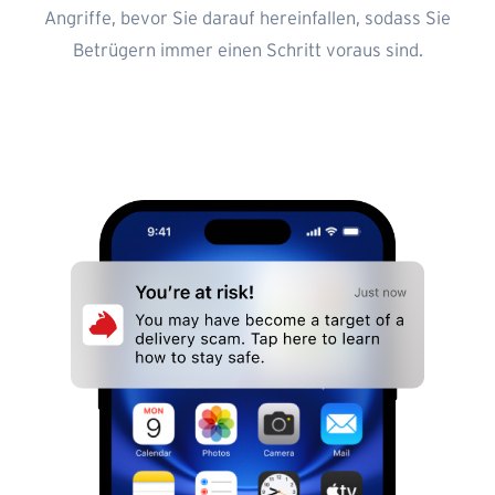
Angriffe, bevor Sie darauf hereinfallen, sodass Sie
Betrügern immer einen Schritt voraus sind.