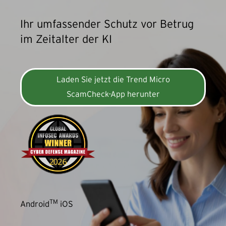
Ihr umfassender Schutz vor Betrug
im Zeitalter der KI
Laden Sie jetzt die Trend Micro
ScamCheck-App herunter
TM
Android
iOS