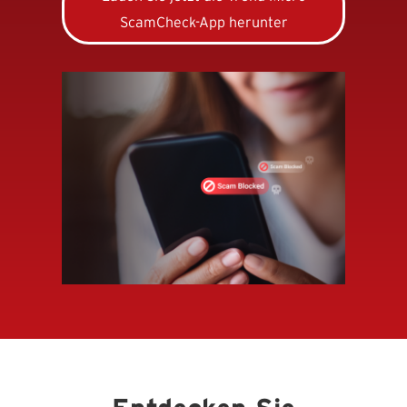
ScamCheck-App herunter