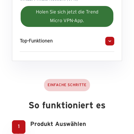
Holen Sie sich jetzt die Trend
Micro VPN-App.
Top-Funktionen
EINFACHE SCHRITTE
So funktioniert es
Produkt Auswählen