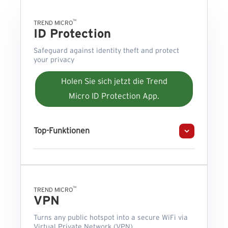
™
TREND MICRO
ID Protection
Safeguard against identity theft and protect
your privacy
Holen Sie sich jetzt die Trend
Micro ID Protection App.
Top-Funktionen
™
TREND MICRO
VPN
Turns any public hotspot into a secure WiFi via
Virtual Private Network (VPN)