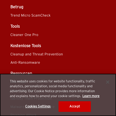
Betrug
Trend Micro ScamCheck
Tools
Cleaner One Pro
Kostenlose Tools
Cleanup and Threat Prevention
Anti-Ransomware
Ressourcen
This website uses cookies for website functionality, traffic
Antivirus
analytics, personalization, social media functionality and
Free Antivirus
advertising. Our Cookie Notice provides more information
and explains how to amend your cookie settings.
Learn more
Identity Theft Protection
Cookies Settings
Accept
Malware and Ransomware
Phishing Attack