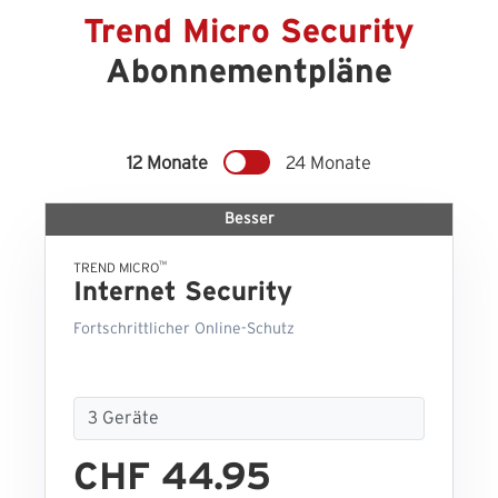
Trend Micro Security
Abonnementpläne
12 Monate
24 Monate
Besser
™
TREND MICRO
Internet Security
Fortschrittlicher Online-Schutz
CHF 44.95