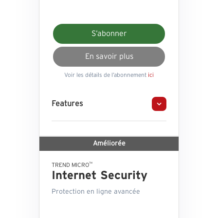
S’abonner
En savoir plus
Voir les détails de l’abonnement
ici
Features
Améliorée
™
TREND MICRO
Internet Security
Protection en ligne avancée