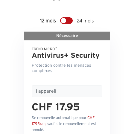
12 mois
24 mois
Nécessaire
™
TREND MICRO
Antivirus+ Security
Protection contre les menaces
complexes
CHF 17.95
Se renouvelle automatique pour
CHF
17.95/an
, sauf si le renouvellement est
annulé.