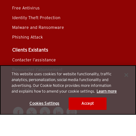
Free Antivirus
Identity Theft Protection
Malware and Ransomware
Phishing Attack
Clients Existants
Contacter l’assistance
Renouveler l’abonnement
This website uses cookies for website functionality, traffic
Renouvellement automatique
analytics, personalization, social media functionality and
advertising. Our Cookie Notice provides more information
Mon compte
and explains how to amend your cookie settings.
Learn more
Cookies Settings
Accept