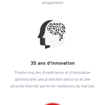
uniquement)
35 ans d’innovation
Trente-cinq ans d’expérience et d’innovation
garantissent une protection antivirus et une
sécurité Internet parmi les meilleures du marché.