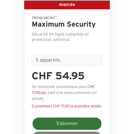
Avancée
™
TREND MICRO
Maximum Security
Sécurité en ligne complète et
protection antivirus
CHF 54.95
Se renouvelle automatique pour
CHF
71.95/an
, sauf si le renouvellement est
annulé.
Economisez CHF 17.00 la première année.
S’abonner