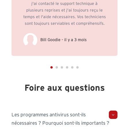
j'ai contacté le support technique à
plusieurs reprises et j'ai toujours reçu le
temps et l'aide nécessaires. Vos techniciens
sont toujours serviables et compréhensifs.
Bill Goodie - il y a 3 mois
Foire aux questions
Les programmes antivirus sont-ils
nécessaires ? Pourquoi sont-ils importants ?