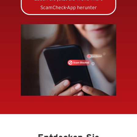
ScamCheck-App herunter