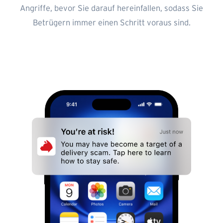
Angriffe, bevor Sie darauf hereinfallen, sodass Sie
Betrügern immer einen Schritt voraus sind.