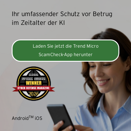
Ihr umfassender Schutz vor Betrug
im Zeitalter der KI
Laden Sie jetzt die Trend Micro
ScamCheck-App herunter
TM
Android
iOS